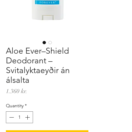
Aloe Ever–Shield
Deodorant –
Svitalyktaeyðir án
álsalta
Price
1.360 kr.
Quantity
*